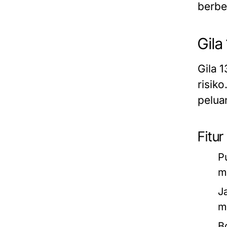
berbe
Gila
Gila 
risik
pelua
Fitur
P
m
J
m
B