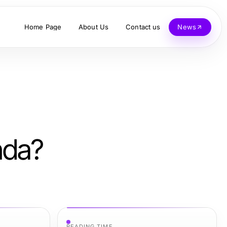
Home Page
About Us
Contact us
News
nda?
READING TIME