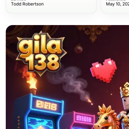
Todd Robertson
May 10, 20