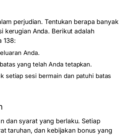
dalam perjudian. Tentukan berapa banyak
i kerugian Anda. Berikut adalah
a 138:
eluaran Anda.
 batas yang telah Anda tetapkan.
uk setiap sesi bermain dan patuhi batas
n
 dan syarat yang berlaku. Setiap
rat taruhan, dan kebijakan bonus yang