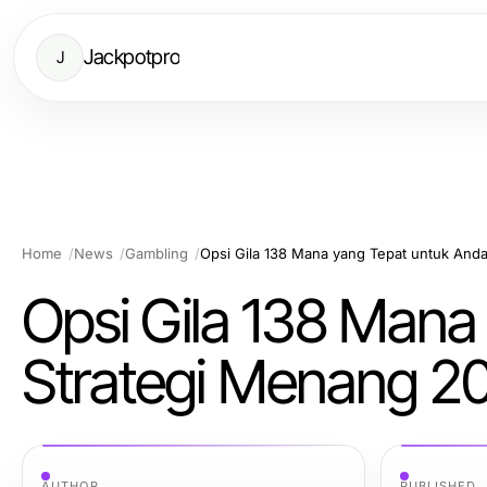
Jackpotpro
J
Home
News
Gambling
Opsi Gila 138 Mana yang Tepat untuk And
Opsi Gila 138 Mana
Strategi Menang 2
AUTHOR
PUBLISHED