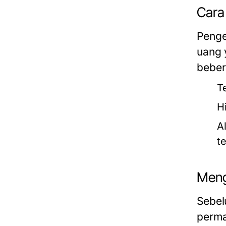
Cara
Penge
uang 
beber
T
H
A
t
Meng
Sebel
perma