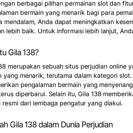
Dengan berbagai pilihan permainan slot dan fi
laman bermain yang menarik bagi para pemai
a mendalam, Anda dapat meningkatkan kesem
n lebih baik. Untuk informasi lebih lanjut, A
tu Gila 138?
138 merupakan sebuah situs perjudian online
o yang menarik, terutama dalam kategori slot. 
rikan pengalaman bermain yang menyenangk
terus diperbarui. Selain itu, Gila 138 membe
si resmi dari lembaga pengatur yang diakui.
ah Gila 138 dalam Dunia Perjudian