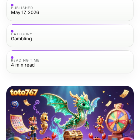
PUBLISHED
May 17, 2026
CATEGORY
Gambling
READING TIME
4
min read