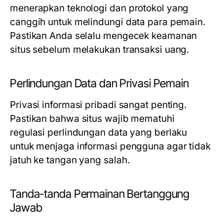
menerapkan teknologi dan protokol yang
canggih untuk melindungi data para pemain.
Pastikan Anda selalu mengecek keamanan
situs sebelum melakukan transaksi uang.
Perlindungan Data dan Privasi Pemain
Privasi informasi pribadi sangat penting.
Pastikan bahwa situs wajib mematuhi
regulasi perlindungan data yang berlaku
untuk menjaga informasi pengguna agar tidak
jatuh ke tangan yang salah.
Tanda-tanda Permainan Bertanggung
Jawab