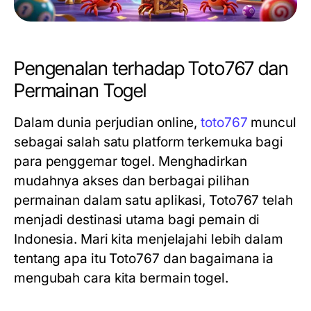
Pengenalan terhadap Toto767 dan
Permainan Togel
Dalam dunia perjudian online,
toto767
muncul
sebagai salah satu platform terkemuka bagi
para penggemar togel. Menghadirkan
mudahnya akses dan berbagai pilihan
permainan dalam satu aplikasi, Toto767 telah
menjadi destinasi utama bagi pemain di
Indonesia. Mari kita menjelajahi lebih dalam
tentang apa itu Toto767 dan bagaimana ia
mengubah cara kita bermain togel.