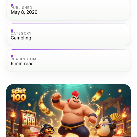
PUBLISHED
May 8, 2026
CATEGORY
Gambling
READING TIME
6
min read