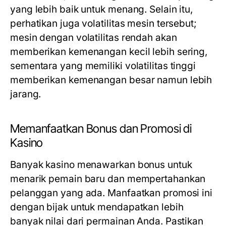
yang lebih baik untuk menang. Selain itu,
perhatikan juga volatilitas mesin tersebut;
mesin dengan volatilitas rendah akan
memberikan kemenangan kecil lebih sering,
sementara yang memiliki volatilitas tinggi
memberikan kemenangan besar namun lebih
jarang.
Memanfaatkan Bonus dan Promosi di
Kasino
Banyak kasino menawarkan bonus untuk
menarik pemain baru dan mempertahankan
pelanggan yang ada. Manfaatkan promosi ini
dengan bijak untuk mendapatkan lebih
banyak nilai dari permainan Anda. Pastikan