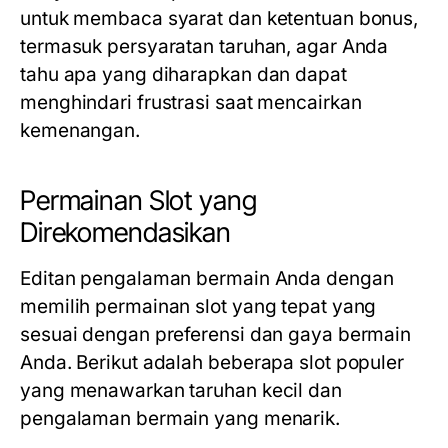
untuk membaca syarat dan ketentuan bonus,
termasuk persyaratan taruhan, agar Anda
tahu apa yang diharapkan dan dapat
menghindari frustrasi saat mencairkan
kemenangan.
Permainan Slot yang
Direkomendasikan
Editan pengalaman bermain Anda dengan
memilih permainan slot yang tepat yang
sesuai dengan preferensi dan gaya bermain
Anda. Berikut adalah beberapa slot populer
yang menawarkan taruhan kecil dan
pengalaman bermain yang menarik.