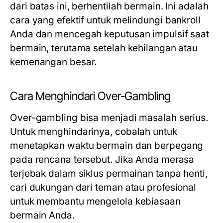
dari batas ini, berhentilah bermain. Ini adalah
cara yang efektif untuk melindungi bankroll
Anda dan mencegah keputusan impulsif saat
bermain, terutama setelah kehilangan atau
kemenangan besar.
Cara Menghindari Over-Gambling
Over-gambling bisa menjadi masalah serius.
Untuk menghindarinya, cobalah untuk
menetapkan waktu bermain dan berpegang
pada rencana tersebut. Jika Anda merasa
terjebak dalam siklus permainan tanpa henti,
cari dukungan dari teman atau profesional
untuk membantu mengelola kebiasaan
bermain Anda.