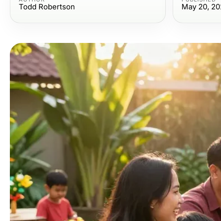
Todd Robertson
May 20, 20