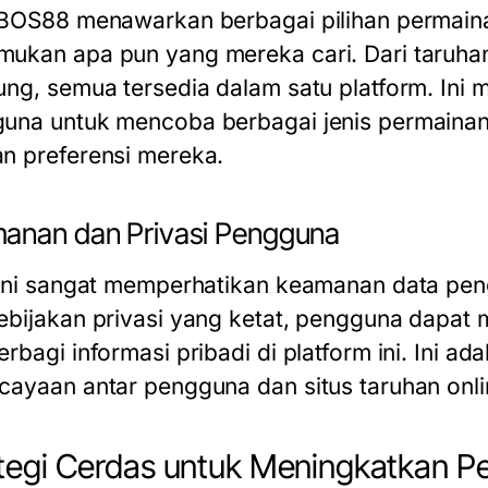
 BOS88 menawarkan berbagai pilihan perma
ukan apa pun yang mereka cari. Dari taruha
ung, semua tersedia dalam satu platform. Ini 
una untuk mencoba berbagai jenis permaina
n preferensi mereka.
anan dan Privasi Pengguna
 ini sangat memperhatikan keamanan data peng
ebijakan privasi yang ketat, pengguna dapat
erbagi informasi pribadi di platform ini. Ini
cayaan antar pengguna dan situs taruhan onli
tegi Cerdas untuk Meningkatkan P