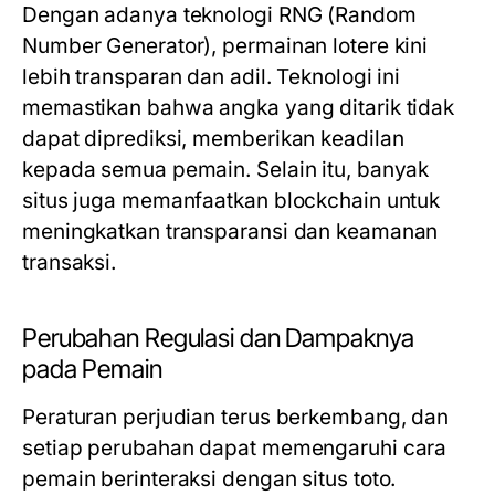
Dengan adanya teknologi RNG (Random
Number Generator), permainan lotere kini
lebih transparan dan adil. Teknologi ini
memastikan bahwa angka yang ditarik tidak
dapat diprediksi, memberikan keadilan
kepada semua pemain. Selain itu, banyak
situs juga memanfaatkan blockchain untuk
meningkatkan transparansi dan keamanan
transaksi.
Perubahan Regulasi dan Dampaknya
pada Pemain
Peraturan perjudian terus berkembang, dan
setiap perubahan dapat memengaruhi cara
pemain berinteraksi dengan situs toto.