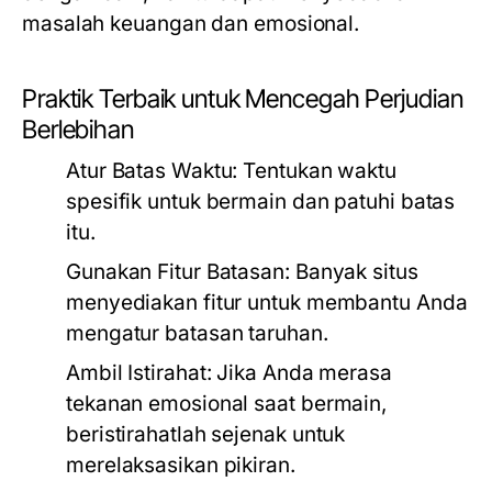
masalah keuangan dan emosional.
Praktik Terbaik untuk Mencegah Perjudian
Berlebihan
Atur Batas Waktu:
Tentukan waktu
spesifik untuk bermain dan patuhi batas
itu.
Gunakan Fitur Batasan:
Banyak situs
menyediakan fitur untuk membantu Anda
mengatur batasan taruhan.
Ambil Istirahat:
Jika Anda merasa
tekanan emosional saat bermain,
beristirahatlah sejenak untuk
merelaksasikan pikiran.