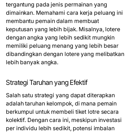
tergantung pada jenis permainan yang
dimainkan. Memahami cara kerja peluang ini
membantu pemain dalam membuat
keputusan yang lebih bijak. Misalnya, lotere
dengan angka yang lebih sedikit mungkin
memiliki peluang menang yang lebih besar
dibandingkan dengan lotere yang melibatkan
lebih banyak angka.
Strategi Taruhan yang Efektif
Salah satu strategi yang dapat diterapkan
adalah taruhan kelompok, di mana pemain
berkumpul untuk membeli tiket lotre secara
kolektif. Dengan cara ini, meskipun investasi
per individu lebih sedikit, potensi imbalan