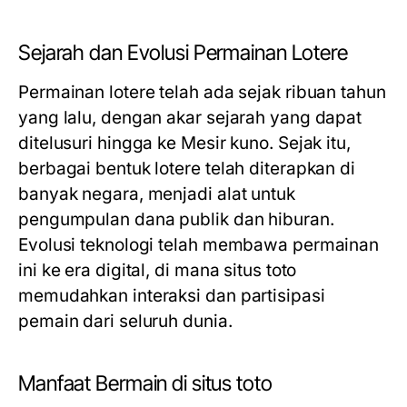
Sejarah dan Evolusi Permainan Lotere
Permainan lotere telah ada sejak ribuan tahun
yang lalu, dengan akar sejarah yang dapat
ditelusuri hingga ke Mesir kuno. Sejak itu,
berbagai bentuk lotere telah diterapkan di
banyak negara, menjadi alat untuk
pengumpulan dana publik dan hiburan.
Evolusi teknologi telah membawa permainan
ini ke era digital, di mana situs toto
memudahkan interaksi dan partisipasi
pemain dari seluruh dunia.
Manfaat Bermain di situs toto