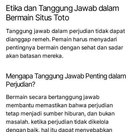
Etika dan Tanggung Jawab dalam
Bermain Situs Toto
Tanggung jawab dalam perjudian tidak dapat
dianggap remeh. Pemain harus menyadari
pentingnya bermain dengan sehat dan sadar
akan batasan mereka.
Mengapa Tanggung Jawab Penting dalam
Perjudian?
Bermain secara bertanggung jawab
membantu memastikan bahwa perjudian
tetap menjadi sumber hiburan, dan bukan
masalah. ketika perjudian tidak dikelola
dengan baik, hal itu dapat menyebabkan