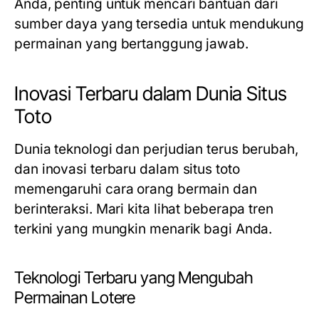
Anda, penting untuk mencari bantuan dari
sumber daya yang tersedia untuk mendukung
permainan yang bertanggung jawab.
Inovasi Terbaru dalam Dunia Situs
Toto
Dunia teknologi dan perjudian terus berubah,
dan inovasi terbaru dalam situs toto
memengaruhi cara orang bermain dan
berinteraksi. Mari kita lihat beberapa tren
terkini yang mungkin menarik bagi Anda.
Teknologi Terbaru yang Mengubah
Permainan Lotere