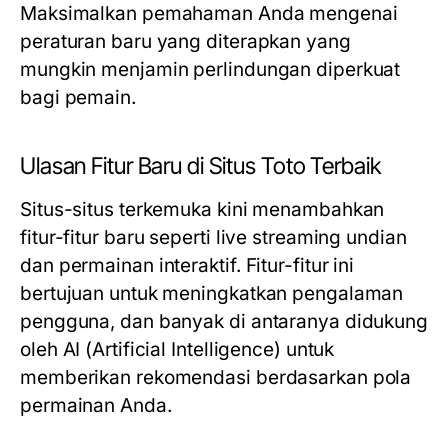
Maksimalkan pemahaman Anda mengenai
peraturan baru yang diterapkan yang
mungkin menjamin perlindungan diperkuat
bagi pemain.
Ulasan Fitur Baru di Situs Toto Terbaik
Situs-situs terkemuka kini menambahkan
fitur-fitur baru seperti live streaming undian
dan permainan interaktif. Fitur-fitur ini
bertujuan untuk meningkatkan pengalaman
pengguna, dan banyak di antaranya didukung
oleh AI (Artificial Intelligence) untuk
memberikan rekomendasi berdasarkan pola
permainan Anda.