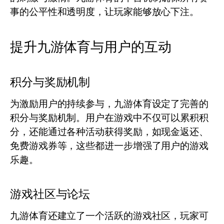
事的公平性和透明度，让玩家能够放心下注。
提升九游体育与用户的互动
积分与奖励机制
为激励用户的持续参与，九游体育设定了完善的
积分与奖励机制。用户在游戏中不仅可以累积积
分，还能通过各种活动获得奖励，如现金返还、
免费游戏券等，这些都进一步增强了用户的游戏
乐趣。
游戏社区与论坛
九游体育还建立了一个活跃的游戏社区，玩家可