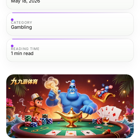
May 18, 2026
CATEGORY
Gambling
READING TIME
1
min read