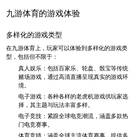
九游体育的游戏体验
多样化的游戏类型
在九游体育上，玩家可以体验到多样化的游戏类
型，包括但不限于：
真人娱乐：
包括百家乐、轮盘、骰宝等传统
赌场游戏，通过高清直播呈现真实的游戏环
境。
电子游戏：
各种各样的老虎机游戏供玩家选
择，其主题与玩法丰富多样。
电子竞技：
紧跟全球电竞潮流，涵盖多款热
门电竞赛事。
体育竞猜：
涵盖全球主流体育赛事，提供多