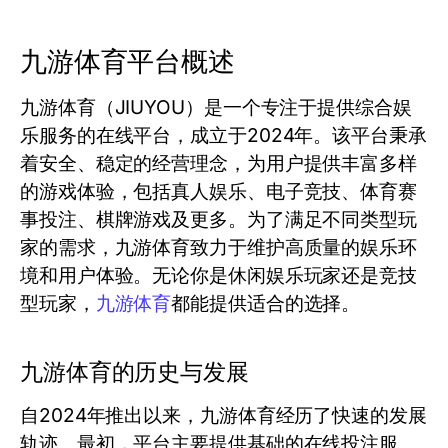
九游体育平台概述
九游体育（JIUYOU）是一个专注于提供综合娱
乐服务的在线平台，成立于2024年。该平台秉承
着安全、稳定的经营理念，为用户提供丰富多样
的游戏体验，包括真人娱乐、电子竞技、体育赛
事投注、棋牌游戏及更多。为了满足不同类型玩
家的需求，九游体育致力于维护高质量的娱乐环
境和用户体验。无论你是休闲娱乐玩家还是竞技
型玩家，
九游体育
都能提供适合的选择。
九游体育的历史与发展
自2024年推出以来，九游体育经历了快速的发展
轨迹。最初，平台主要提供基础的在线投注服