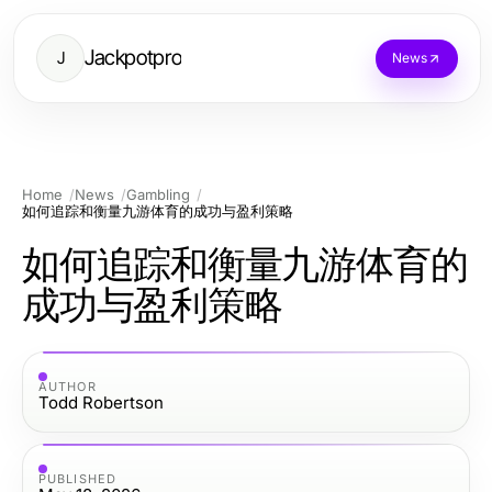
Jackpotpro
J
News
Home
News
Gambling
如何追踪和衡量九游体育的成功与盈利策略
如何追踪和衡量九游体育的
成功与盈利策略
AUTHOR
Todd Robertson
PUBLISHED