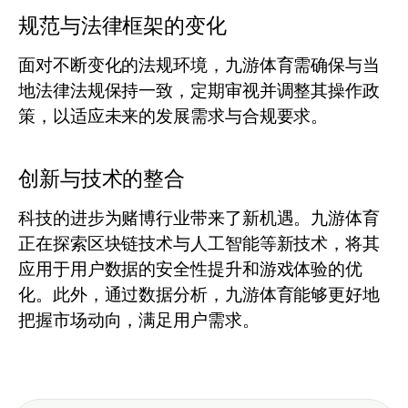
规范与法律框架的变化
面对不断变化的法规环境，九游体育需确保与当
地法律法规保持一致，定期审视并调整其操作政
策，以适应未来的发展需求与合规要求。
创新与技术的整合
科技的进步为赌博行业带来了新机遇。九游体育
正在探索区块链技术与人工智能等新技术，将其
应用于用户数据的安全性提升和游戏体验的优
化。此外，通过数据分析，九游体育能够更好地
把握市场动向，满足用户需求。