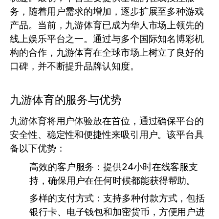
务，随着用户需求的增加，逐步扩展至多种游戏
产品。当前，九游体育已成为华人市场上领先的
线上娱乐平台之一。通过与多个国际知名博彩机
构的合作，九游体育在全球市场上树立了良好的
口碑，并不断提升品牌认知度。
九游体育的服务与优势
九游体育将用户体验放在首位，通过确保平台的
安全性、稳定性和便捷性来吸引用户。该平台具
备以下优势：
高效的客户服务：提供24小时在线客服支
持，确保用户在任何时候都能获得帮助。
多样的支付方式：支持多种付款方式，包括
银行卡、电子钱包和加密货币，方便用户进